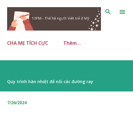
Chuyển đến nội dung chính
CHA MẸ TÍCH CỰC
Thêm…
Quy trình hàn nhiệt để nối các đường ray
7/26/2024