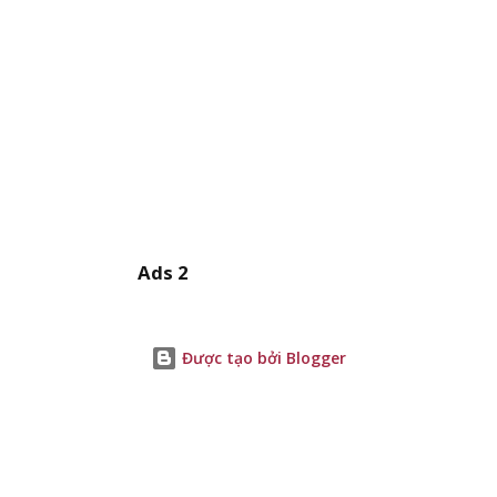
Ads 2
Được tạo bởi Blogger